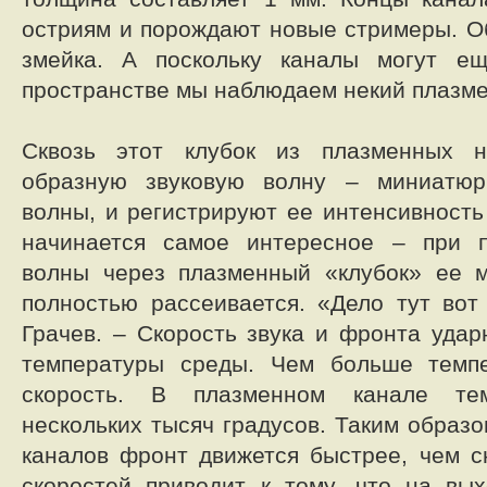
остриям и порождают новые стримеры. О
змейка. А поскольку каналы могут е
пространстве мы наблюдаем некий плазме
Сквозь этот клубок из плазменных н
образную звуковую волну – миниатюр
волны, и регистрируют ее интенсивность
начинается самое интересное – при 
волны через плазменный «клубок» ее м
полностью рассеивается. «Дело тут вот
Грачев. – Скорость звука и фронта удар
температуры среды. Чем больше темп
скорость. В плазменном канале тем
нескольких тысяч градусов. Таким образ
каналов фронт движется быстрее, чем с
скоростей приводит к тому, что на вы