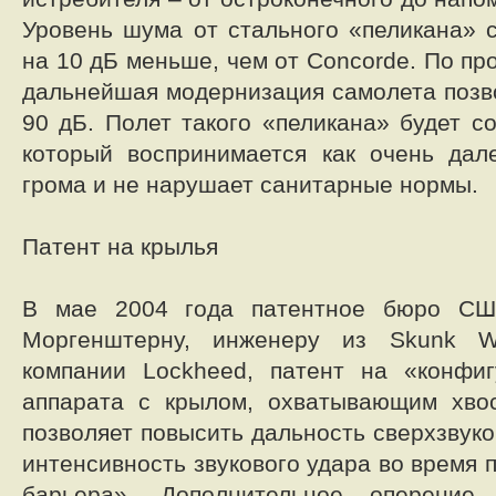
Уровень шума от стального «пеликана» с
на 10 дБ меньше, чем от Concorde. По пр
дальнейшая модернизация самолета позво
90 дБ. Полет такого «пеликана» будет с
который воспринимается как очень дал
грома и не нарушает санитарные нормы.
Патент на крылья
В мае 2004 года патентное бюро С
Моргенштерну, инженеру из Skunk Wo
компании Lockheed, патент на «конфиг
аппарата с крылом, охватывающим хвос
позволяет повысить дальность сверхзвуко
интенсивность звукового удара во время 
барьера». Дополнительное оперение 