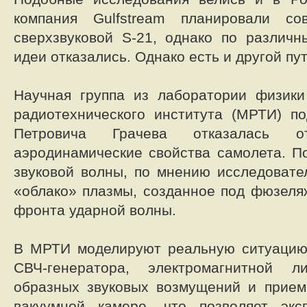
компания Gulfstream планировали со
сверхзвуковой S-21, однако по различ
идеи отказались. Однако есть и другой пут
Научная группа из лаборатории физики
радиотехнического института (МРТИ) п
Петровича Грачева отказалась 
аэродинамические свойства самолета. 
звуковой волны, по мнению исследовате
«облако» плазмы, созданное под фюзеля
фронта ударной волны.
В МРТИ моделируют реальную ситуаци
СВЧ-генератора, электромагнитной л
образных звуковых возмущений и прием
вакуумной камере, что позволяет экс