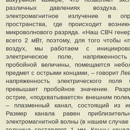
различных давлениях воздуха. 
электромагнитное излучение в опр
пространства, где происходит возник
микроволнового разряда. «Наш СВЧ гене
всего 2 мВт, поэтому, для того чтобы «
воздух, мы работаем с иницииров
электрическое поле, напряженност
пробойной величины, помещается небо
предмет с острыми концами, – говорит Лев
напряженность электрического пол
превышает пробойное значение. Разр
острие, «подхватывается» внешним полем
– плазменный канал, состоящий из ио
Размер канала равен приблизитель
электромагнитной волны (в нашем случае 
толщина составляет 1 мм. Концы канал