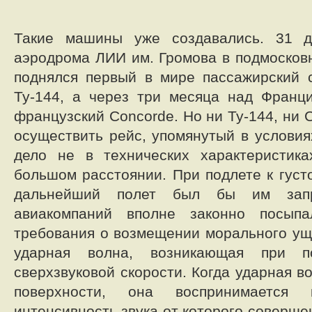
Такие машины уже создавались. 31 д
аэродрома ЛИИ им. Громова в подмосков
поднялся первый в мире пассажирский 
Ту-144, а через три месяца над Франц
французский Concorde. Но ни Ту-144, ни 
осуществить рейс, упомянутый в условия
дело не в технических характеристик
большом расстоянии. При подлете к гус
дальнейший полет был бы им зап
авиакомпаний вполне законно посы
требования о возмещении морального ущ
ударная волна, возникающая при п
сверхзвуковой скорости. Когда ударная в
поверхности, она воспринимается 
интенсивность звука от которого соверше