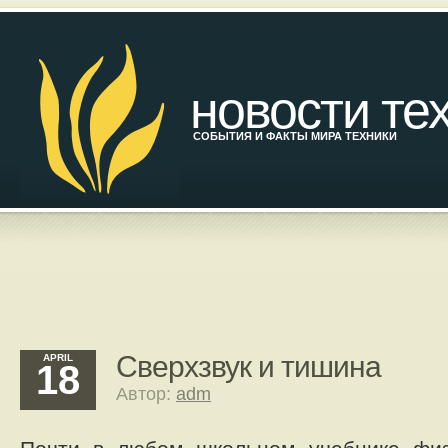
новости те
СОБЫТИЯ И ФАКТЫ МИРА ТЕХНИКИ
Сверхзвук и тишина
APRIL
18
Автор:
adm