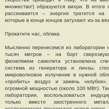
множество!) образуются вихри. В итоге
рассеивается – энергия тратится на 
которые в конце концов затухают из-за вя
Прокатите нас, облака
Мысленно перенесемся из лаборатории н
тысяч метров – на борт сверхзвук
фюзеляжем самолета установлена спе
система из генератора и линзы, спо
микроволновое излучение в нужной обл
«пробить» воздух и зажечь «клубок»
огромной мощностью (около 100 МВт). Так 
лаборатории, воспользоваться индуц
только вместо заостренного метал
исследователи предлагают использовать