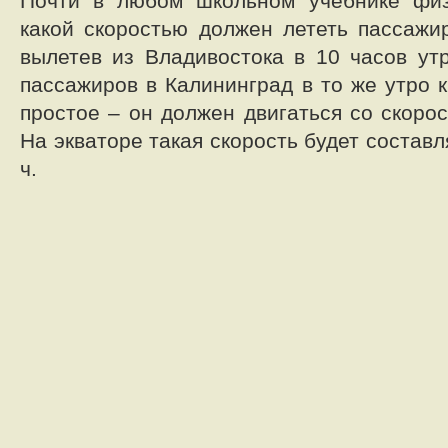
Почти в любом школьном учебнике физ
какой скоростью должен лететь пассажир
вылетев из Владивостока в 10 часов утр
пассажиров в Калининград в то же утро 
простое – он должен двигаться со скоро
На экваторе такая скорость будет составл
ч.