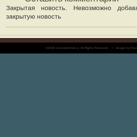
Закрытая новость. Невозможно добав
закрытую новость
©2008 novostitehniki.ru. All Rights Reserved. • Design by 