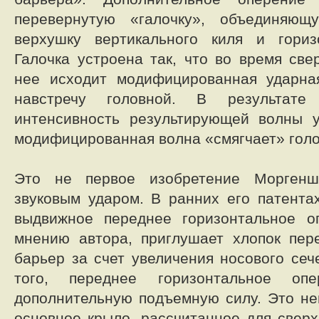
перевернутую «галочку», объединяю
верхушку вертикального киля и гориз
Галочка устроена так, что во время све
нее исходит модифицированная ударна
навстречу головной. В результате
интенсивность результирующей волны у
модифицированная волна «смягчает» гол
Это не первое изобретение Морген
звуковым ударом. В ранних его патент
выдвижное переднее горизонтальное оп
мнению автора, приглушает хлопок пер
барьер за счет увеличения носового сеч
того, переднее горизонтальное опе
дополнительную подъемную силу. Это не
основное крыло, рассчитанное для сверх