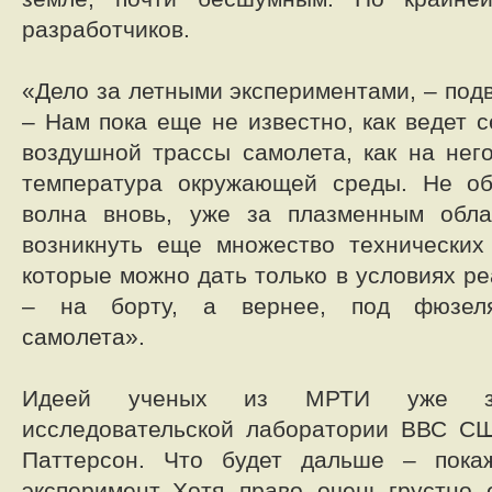
разработчиков.
«Дело за летными экспериментами, – подв
– Нам пока еще не известно, как ведет 
воздушной трассы самолета, как на нег
температура окружающей среды. Не об
волна вновь, уже за плазменным обл
возникнуть еще множество технических
которые можно дать только в условиях р
– на борту, а вернее, под фюзеля
самолета».
Идеей ученых из МРТИ уже заи
исследовательской лаборатории ВВС СШ
Паттерсон. Что будет дальше – пока
эксперимент. Хотя, право, очень грустно,