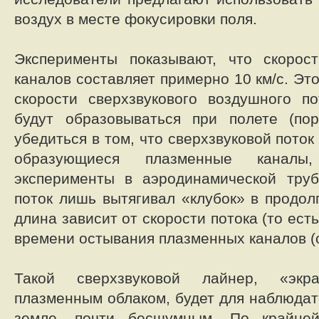
воздух в месте фокусировки поля.
Эксперименты показывают, что скорос
каналов составляет примерно 10 км/с. Э
скорости сверхзвукового воздушного п
будут образовываться при полете (пор
убедиться в том, что сверхзвуковой поток
образующиеся плазменные каналы
эксперименты в аэродинамической труб
поток лишь вытягивал «клубок» в продол
длина зависит от скорости потока (то ест
времени остывания плазменных каналов (о
Такой сверхзвуковой лайнер, «экр
плазменным облаком, будет для наблюдат
земле, почти бесшумным. По крайне