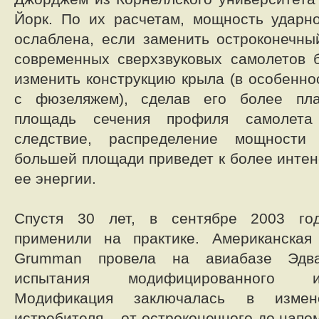
Йорк. По их расчетам, мощность ударн
ослаблена, если заменить остроконечны
современных сверхзвуковых самолетов 
изменить конструкцию крыла (в особенно
с фюзеляжем), сделав его более пла
площадь сечения профиля самолета
следствие, распределение мощност
большей площади приведет к более инте
ее энергии.
Спустя 30 лет, в сентябре 2003 го
применили на практике. Американская 
Grumman провела на авиабазе Эдв
испытания модифицированного и
Модификация заключалась в изме
истребителя – от остроконечного до нап