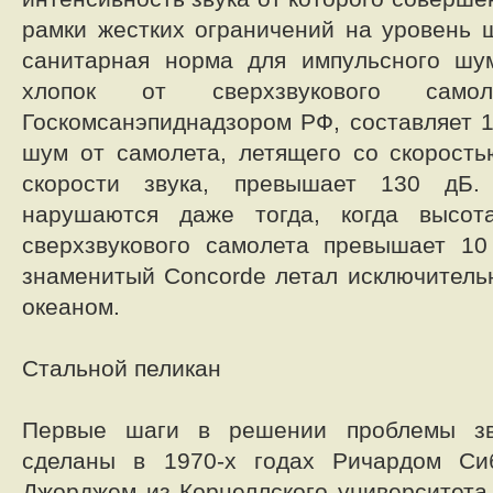
рамки жестких ограничений на уровень ш
санитарная норма для импульсного шум
хлопок от сверхзвукового самол
Госкомсанэпиднадзором РФ, составляет 1
шум от самолета, летящего со скорост
скорости звука, превышает 130 дБ
нарушаются даже тогда, когда высот
сверхзвукового самолета превышает 10
знаменитый Concorde летал исключитель
океаном.
Стальной пеликан
Первые шаги в решении проблемы зв
сделаны в 1970-х годах Ричардом Си
Джорджем из Корнеллского университета 