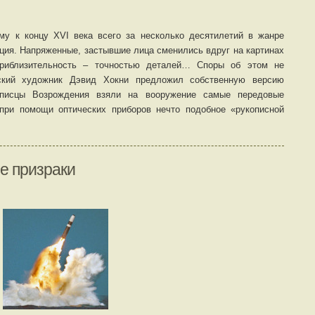
му к концу XVI века всего за несколько десятилетий в жанре
ция. Напряженные, застывшие лица сменились вдруг на картинах
приблизительность – точностью деталей… Споры об этом не
ский художник Дэвид Хокни предложил собственную версию
описцы Возрождения взяли на вооружение самые передовые
 при помощи оптических приборов нечто подобное «рукописной
е призраки