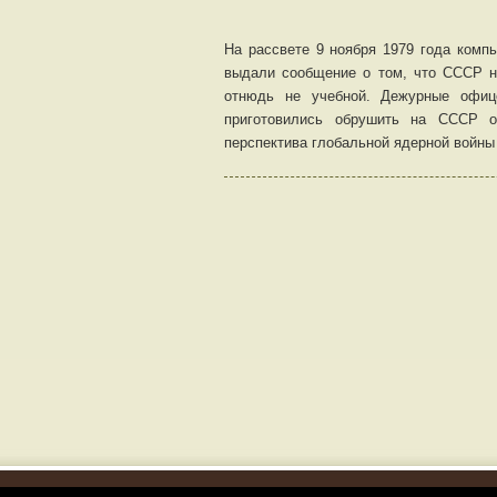
На рассвете 9 ноября 1979 года комп
выдали сообщение о том, что СССР на
отнюдь не учебной. Дежурные офиц
приготовились обрушить на СССР о
перспектива глобальной ядерной войны 