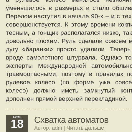
уменьшилось в размерах и стало обшив
Перелом наступил в начале 90-х – и с те
совершенствуется. К этому времени кокп
тесным, а гонщик располагался низко, так
довольно плохим. Руль сделали совсем 
дугу «баранки» просто удалили. Тепер
вроде самолетного штурвала. Однако т
эксперты Международной автомобильн
травмоопасными, поэтому в правилах п
рулевое колесо (по форме уже совс
колесо) должно иметь замкнутый кон
дополнен прямой верхней перекладиной.
Схватка автоматов
APRIL
18
Автор:
adm
|
Читать дальше