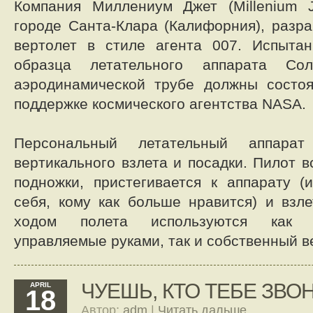
Компания Миллениум Джет (Millenium J
городе Санта-Клара (Калифорния), разр
вертолет в стиле агента 007. Испытан
образца летательного аппарата Сол
аэродинамической трубе должны состоя
поддержке космического агентства NASA.
Персональный летательный аппарат
вертикального взлета и посадки. Пилот 
подножки, пристегивается к аппарату (и
себя, кому как больше нравится) и взле
ходом полета используются как 
управляемые руками, так и собственный в
ЧУЕШЬ, КТО ТЕБЕ ЗВО
APRIL
18
Автор:
adm
|
Читать дальше