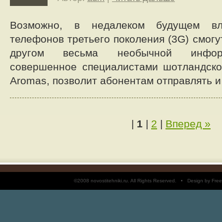
Возможно, в недалеком будущем вл
телефонов третьего поколения (3G) смогу
другом весьма необычной информ
совершенное специалистами шотландской
Aromas, позволит абонентам отправлять и
|
1
|
2
|
Вперед »
©2008 novostitehniki.ru. All Rights Reserved. • Design by 