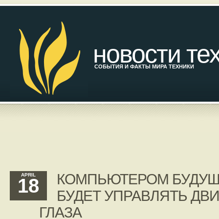
новости те
СОБЫТИЯ И ФАКТЫ МИРА ТЕХНИКИ
КОМПЬЮТЕРОМ БУДУ
APRIL
18
БУДЕТ УПРАВЛЯТЬ Д
ГЛАЗА