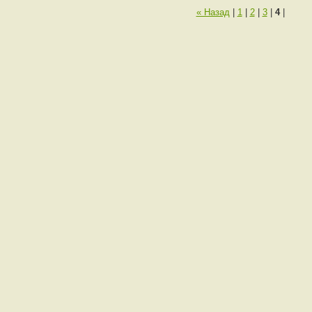
« Назад
|
1
|
2
|
3
|
4
|