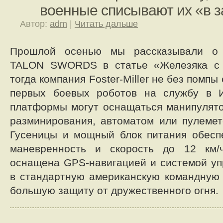
военные списывают их «в з
Автор:
adm
|
Читать дальше
Прошлой осенью мы рассказывали о
TALON SWORDS в статье «Железяка с 
тогда компания Foster-Miller не без помп
первых боевых роботов на службу в 
платформы могут оснащаться манипулят
разминирования, автоматом или пулемет
Гусеницы и мощный блок питания обесп
маневренность и скорость до 12 км
оснащена GPS-навигацией и системой уп
в стандартную американскую командную 
большую защиту от дружественного огня.