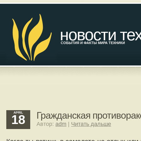
новости те
СОБЫТИЯ И ФАКТЫ МИРА ТЕХНИКИ
Гражданская противорак
APRIL
18
Автор:
adm
|
Читать дальше