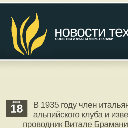
новости те
СОБЫТИЯ И ФАКТЫ МИРА ТЕХНИКИ
В 1935 году член италья
APRIL
18
альпийского клуба и изв
проводник Витале Брамани