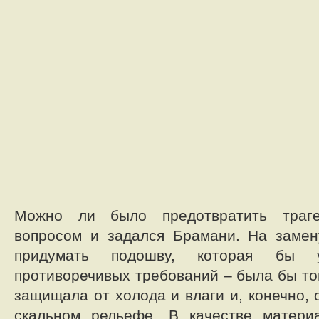
Можно ли было предотвратить траг
вопросом и задался Брамани. На замен
придумать подошву, которая бы у
противоречивых требований – была бы то
защищала от холода и влаги и, конечно,
скальном рельефе. В качестве матер