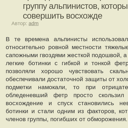
группу альпинистов, котор
совершить восхожде
Автор:
adm
В те времена альпинисты использова
относительно ровной местности тяжелы
сапожными гвоздями жесткой подошвой, а 
легкие ботинки с гибкой и тонкой фет
позволяли хорошо чувствовать скал
обеспечивали достаточной защиты от холо
подметки намокали, то при отрицате
обледеневший фетр просто скользил
восхождение и спуск становились не
ботинки и стали одним из факторов, ко
членов группы, погибших от обморожения.