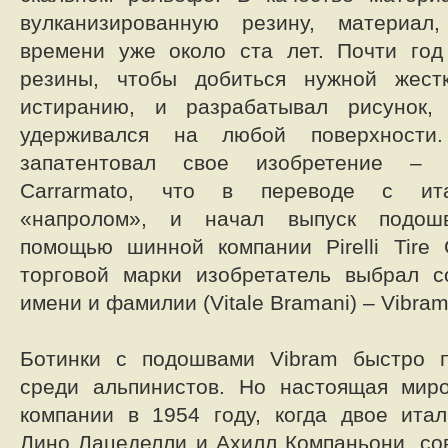
вулканизированную резину, материал
времени уже около ста лет. Почти год
резины, чтобы добиться нужной жест
истиранию, и разрабатывал рисунок,
удерживался на любой поверхност
запатентовал свое изобретение – 
Carrarmato, что в переводе с ита
«напролом», и начал выпуск подошв
помощью шинной компании Pirelli Tire
торговой марки изобретатель выбрал с
имени и фамилии (Vitale Bramani) – Vibram
Ботинки с подошвами Vibram быстро п
среди альпинистов. Но настоящая мир
компании в 1954 году, когда двое итал
Лино Лацеделли и Ахилл Компаньони, с