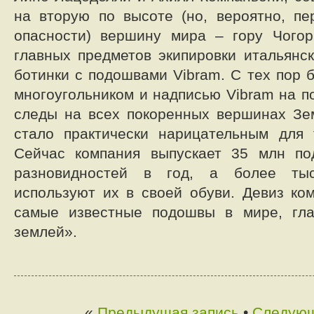
на вторую по высоте (но, вероятно, п
опасности) вершину мира – гору Чогор
главных предметов экипировки итальянс
ботинки с подошвами Vibram. С тех пор 
многоугольником и надписью Vibram на п
следы на всех покоренных вершинах Зе
стало практически нарицательным для 
Сейчас компания выпускает 35 млн по
разновидностей в год, а более тыс
используют их в своей обуви. Девиз ко
самые известные подошвы в мире, гл
землей».
«
Предыдущая запись
•
Следующ