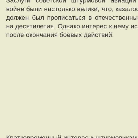
Заслуги советской штурмовой авиаци
войне были настолько велики, что, казало
должен был прописаться в отечественн
на десятилетия. Однако интерес к нему ис
после окончания боевых действий.
Кратковременный интерес к штурмовикам 