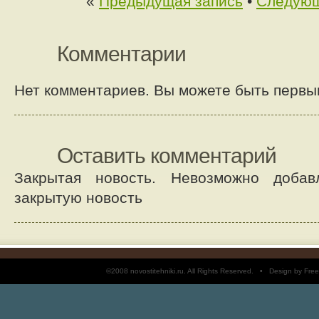
«
Предыдущая запись
•
Следующ
Комментарии
Нет комментариев. Вы можете быть первы
Оставить комментарий
Закрытая новость. Невозможно добав
закрытую новость
©2008 novostitehniki.ru. All Rights Reserved. • Design by 