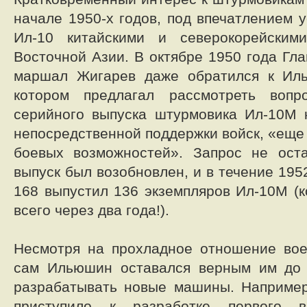
начале 1950-х годов, под впечатлением 
Ил-10 китайскими и северокорейским
Восточной Азии. В октябре 1950 года Г
маршал Жигарев даже обратился к Ил
котором предлагал рассмотреть вопр
серийного выпуска штурмовика Ил-10М 
непосредственной поддержки войск, «еще
боевых возможностей». Запрос не ост
выпуск был возобновлен, и в течение 19
168 выпустил 136 экземпляров Ил-10М (
всего через два года!).
Несмотря на прохладное отношение вое
сам Ильюшин оставался верным им до 
разрабатывать новые машины. Например
приступило к разработке первого 