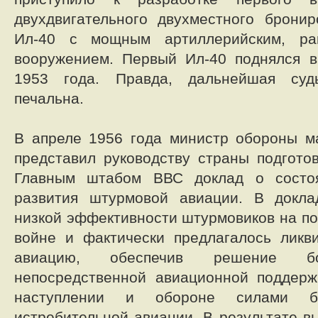
двухдвигательного двухместного брони
Ил-40 с мощным артиллерийским, р
вооружением. Первый Ил-40 поднялся в
1953 года. Правда, дальнейшая суд
печальна.
В апреле 1956 года министр обороны м
представил руководству страны подгот
Главным штабом ВВС доклад о состоя
развития штурмовой авиации. В докл
низкой эффективности штурмовиков на по
войне и фактически предлагалось ликв
авиацию, обеспечив решение 
непосредственной авиационной поддерж
наступлении и обороне силами б
истребительной авиации. В результате в