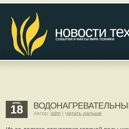
новости те
СОБЫТИЯ И ФАКТЫ МИРА ТЕХНИКИ
ВОДОНАГРЕВАТЕЛЬНЫ
APRIL
18
Автор:
adm
|
Читать дальше