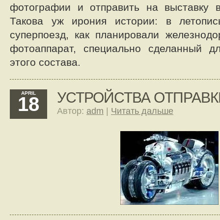
фотографии и отправить на выставку в
Такова уж ирония истории: в летопи
суперпоезд, как планировали железнодо
фотоаппарат, специально сделанный д
этого состава.
УСТРОЙСТВА ОТПРАВКИ
APRIL
18
Автор:
adm
|
Читать дальше