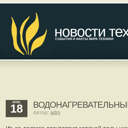
новости те
СОБЫТИЯ И ФАКТЫ МИРА ТЕХНИКИ
ВОДОНАГРЕВАТЕЛЬНЫ
APRIL
18
Автор:
adm