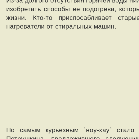
Из-за долгого отсутствия горячей воды 
изобретать способы ее подогрева, котор
жизни. Кто-то приспосабливает старые
нагреватели от стиральных машин.
Но самым курьезным `ноу-хау` стало
Петрушкина, предложившего следующу