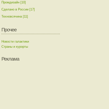
Промдизайн [10]
Сделано в России [17]
Техновсячина [11]
Прочее
Новости галактики
Страны и курорты
Реклама