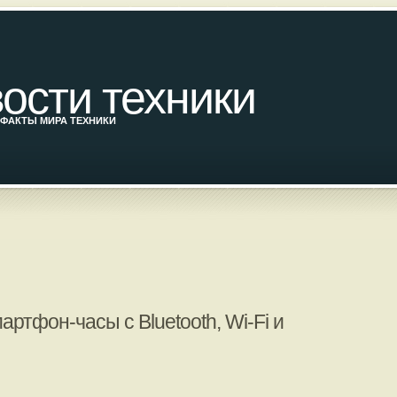
ости техники
ФАКТЫ МИРА ТЕХНИКИ
ртфон-часы с Bluetooth, Wi-Fi и