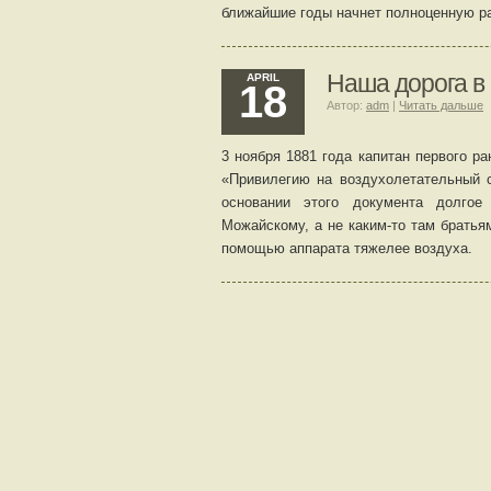
ближайшие годы начнет полноценную р
Наша дорога в
APRIL
18
Автор:
adm
|
Читать дальше
3 ноября 1881 года капитан первого р
«Привилегию на воздухолетательный с
основании этого документа долгое
Можайскому, а не каким-то там братья
помощью аппарата тяжелее воздуха.