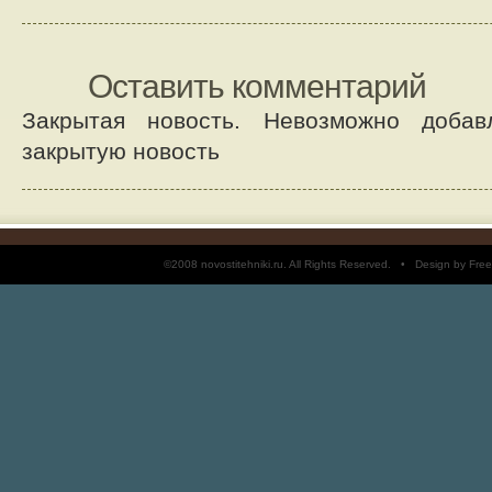
Оставить комментарий
Закрытая новость. Невозможно добав
закрытую новость
©2008 novostitehniki.ru. All Rights Reserved. • Design by 