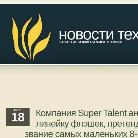
новости те
СОБЫТИЯ И ФАКТЫ МИРА ТЕХНИКИ
Компания Super Talent 
APRIL
18
линейку флэшек, прете
звание самых маленьких 8-