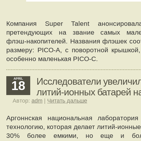
Компания Super Talent анонсирова
претендующих на звание самых мален
флэш-накопителей. Названия флэшек соо
размеру: PICO-A, с поворотной крышкой
особенно маленькая PICO-C.
Исследователи увеличи
APRIL
18
литий-ионных батарей н
Автор:
adm
|
Читать дальше
Аргоннская национальная лаборатория
технологию, которая делает литий-ионные
30% более емкими, но еще и бол