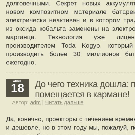
долговечными. Секрет новых аккумуля
новом композитном материале батаре
электрически неактивен и в котором тр
из оксида кобальта заменены на электр
марганца. Технология уже лицен
производителем Toda Kogyo, который
производить более 30 миллионов бат
ежегодно.
До чего техника дошла: 
APRIL
18
помещается в кармане!
Автор:
adm
|
Читать дальше
Да, конечно, проекторы с течением врем
и дешевле, но в этом году мы, пожалуй, 