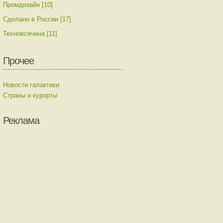
Промдизайн [10]
Сделано в России [17]
Техновсячина [11]
Прочее
Новости галактики
Страны и курорты
Реклама