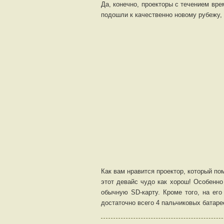
Да, конечно, проекторы с течением вре
подошли к качественно новому рубежу, 
Как вам нравится проектор, который по
этот девайс чудо как хорош! Особенно
обычную SD-карту. Кроме того, на ег
достаточно всего 4 пальчиковых батаре