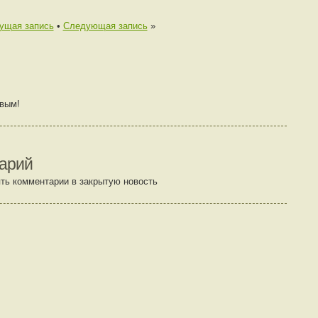
ущая запись
•
Следующая запись
»
рвым!
арий
ть комментарии в закрытую новость