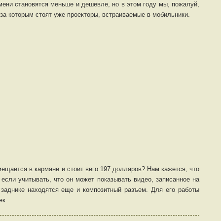
мени становятся меньше и дешевле, но в этом году мы, пожалуй,
за которым стоят уже проекторы, встраиваемые в мобильники.
мещается в кармане и стоит вего 197 долларов? Нам кажется, что
 если учитывать, что он может показывать видео, записанное на
о заднике находятся еще и композитный разъем. Для его работы
ек.