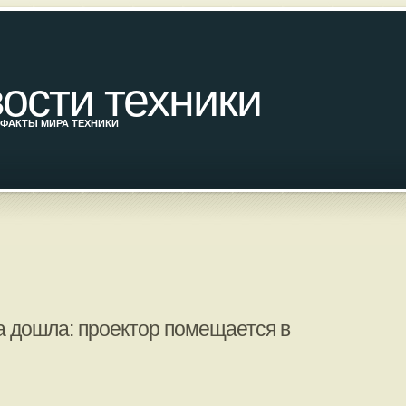
ости техники
ФАКТЫ МИРА ТЕХНИКИ
а дошла: проектор помещается в