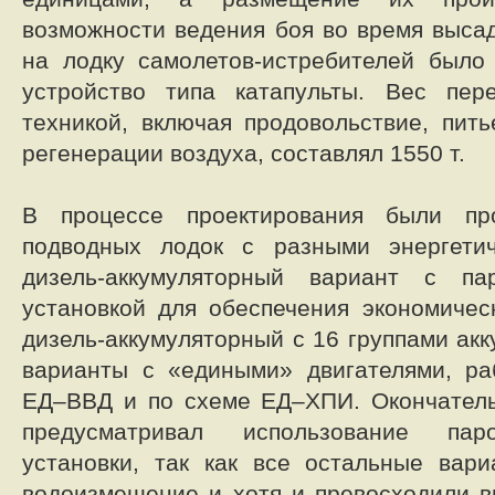
возможности ведения боя во время выса
на лодку самолетов-истребителей было
устройство типа катапульты. Вес пер
техникой, включая продовольствие, пит
регенерации воздуха, составлял 1550 т.
В процессе проектирования были пр
подводных лодок с разными энергетич
дизель-аккумуляторный вариант с па
установкой для обеспечения экономичес
дизель-аккумуляторный с 16 группами ак
варианты с «едиными» двигателями, р
ЕД–ВВД и по схеме ЕД–ХПИ. Окончатель
предусматривал использование пар
установки, так как все остальные вар
водоизмещение и хотя и превосходили 