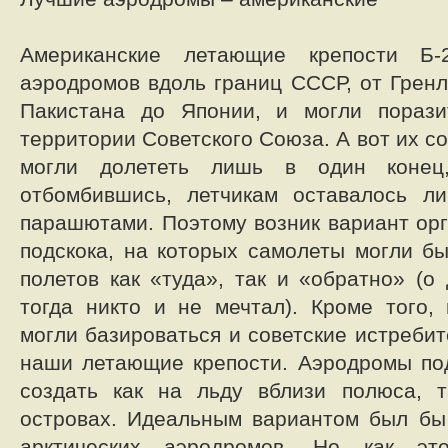
Американские летающие крепости Б-
аэродромов вдоль границ СССР, от Гренл
Пакистана до Японии, и могли пораз
территории Советского Союза. А вот их со
могли долететь лишь в один коне
отбомбившись, летчикам оставалось л
парашютами. Поэтому возник вариант ор
подскока, на которых самолеты могли бы
полетов как «туда», так и «обратно» (о
тогда никто и не мечтал). Кроме того,
могли базироваться и советские истреби
наши летающие крепости. Аэродромы по
создать как на льду вблизи полюса, т
островах. Идеальным вариантом был бы
арктических аэродромов. Но как эт