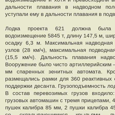
дальности плавания в надводном пол
уступали ему в дальности плавания в под
Лодка проекта 621 должна была 
водоизмещение 5845 т, длину 147,5 м, ши
осадку 6,3 м. Максимальная надводная
узлов (28 км/ч), максимальная подводна
(15,5 км/ч). Дальность плавания над
Вооружение было чисто артиллерийским –
мм спаренных зенитных автомата. Кр
размещались рамки для 360 реактивных 
поддержки десанта. Грузоподъемность лод
В состав перевозимых грузов входило:
грузовых автомашин с тремя прицепами, 
пушек калибра 85 мм, 2 пушки калибра 4
со складывающимися крыльями, пу