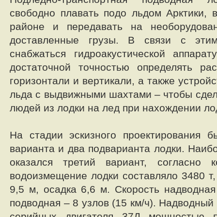
свободно плавать подо льдом Арктики, 
районе и передавать на необорудова
доставленные грузы. В связи с эт
снабжаться гидроакустической аппарат
достаточной точностью определять ра
горизонтали и вертикали, а также устрой
льда с выдвижными шахтами – чтобы сде
людей из лодки на лед при нахождении ло
На стадии эскизного проектирования б
варианта и два подварианта лодки. Наиб
оказался третий вариант, согласно 
водоизмещение лодки составляло 3480 т,
9,5 м, осадка 6,6 м. Скорость надводная 
подводная – 8 узлов (15 км/ч). Надводный
серийных двигателя 37Д мощностью п