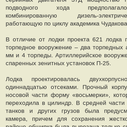
подводного хода предполагало
комбинированную дизель-электри
работающую по циклу академика Чудакова
В отличие от лодки проекта 621 лодка 
торпедное вооружение – два торпедных 
мм и 4 торпеды. Артиллерийское вооруже
спаренных зенитных установок П-25.
Лодка проектировалась двухкорпус
одиннадцатью отсеками. Прочный корп
носовой части форму «восьмерки», кото
переходила в цилиндр. В средней части 
танков и других грузов была предус
камера, причем для сохранения жестк
районе обшивка была вырезана только с