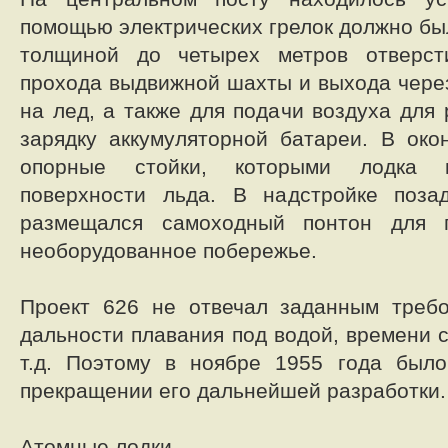
помощью электрических грелок должно бы
толщиной до четырех метров отверст
прохода выдвижной шахты и выхода через
на лед, а также для подачи воздуха для
зарядку аккумуляторной батареи. В око
опорные стойки, которыми лодка к
поверхности льда. В надстройке поза
размещался самоходный понтон для п
необорудованное побережье.
Проект 626 не отвечал заданным треб
дальности плавания под водой, времени 
т.д. Поэтому в ноябре 1955 года был
прекращении его дальнейшей разработки.
Атомные лодки