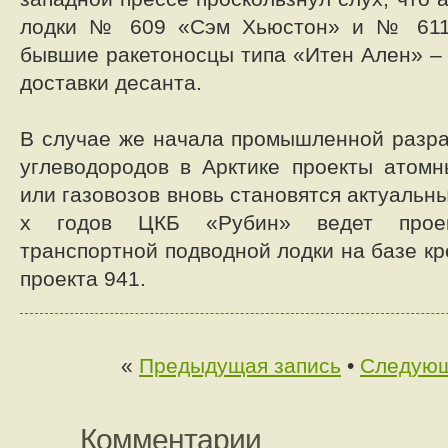
лодки № 609 «Сэм Хьюстон» и № 61
бывшие ракетоносцы типа «Итен Ален» –
доставки десанта.
В случае же начала промышленной разр
углеводородов в Арктике проекты атом
или газовозов вновь становятся актуальн
х годов ЦКБ «Рубин» ведет проек
транспортной подводной лодки на базе к
проекта 941.
«
Предыдущая запись
•
Следующ
Комментарии