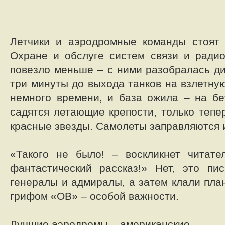
Летчики и аэродромные команды стоят 
Охране и обслуге систем связи и ради
повезло меньше – с ними разобралась ди
три минуты до выхода танков на взлетну
немного времени, и база ожила – на бе
садятся летающие крепости, только тепе
красные звезды. Самолеты заправляются и 
«Такого не было! – воскликнет читате
фантастический рассказ!» Нет, это пи
генералы и адмиралы, а затем клали пла
грифом «ОВ» – особой важности.
Лучшие аэродромы – американские