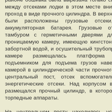
между отсеками лодки в этом месте вн
проход в виде прочного цилиндра. В верх
были расположены грузовые отсе
аккумуляторная батарея. Грузовые о
тамбуром с герметичными дверями д
проницаемую камеру, имеющую кингстон
забортной водой, и осушительный трубоп
камере размещалась платформа 
подъемником для подъема грузов нав
камерой в цилиндрической части прочног
центральный пост, отсек вспомогате
энергетические отсеки. Над корпусом 
размещался прочный цилиндр, в котор
торпедные аппараты.
На центральном посту находилось ус