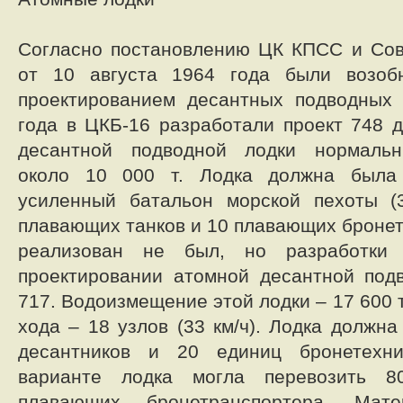
Согласно постановлению ЦК КПСС и Со
от 10 августа 1964 года были возоб
проектированием десантных подводных 
года в ЦКБ-16 разработали проект 748 д
десантной подводной лодки нормаль
около 10 000 т. Лодка должна была
усиленный батальон морской пехоты (3
плавающих танков и 10 плавающих бронет
реализован не был, но разработки 
проектировании атомной десантной под
717. Водоизмещение этой лодки – 17 600 т
хода – 18 узлов (33 км/ч). Лодка должн
десантников и 20 единиц бронетехни
варианте лодка могла перевозить 
плавающих бронетранспортера. Мате