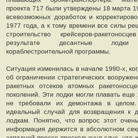
проекта 717 были утверждены 18 марта 19
всевозможных доработок и корректирово
1977 года, а к тому времени все силы р
строительство крейсеров-ракетонос
результате десантные лодк
кораблестроительной программы.
Ситуация изменилась в начале 1990-х, ког
об ограничении стратегических вооружен
ракетных отсеков атомных ракетоносце
поколений. Эти лодки могли плавать еще 
не требовали их демонтажа в целом.
идеальный случай для возвращения к 
лодкам. Понятно, что вопрос этот очен
информация держится в абсолютном сек
западной прессе проскользнул слух, что