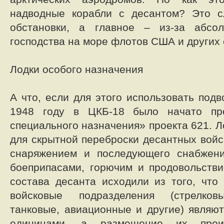
надводные корабли с десантом? Это с
обстановки, а главное – из-за абсо
господства на море флотов США и других
Лодки особого назначения
А что, если для этого использовать под
1948 году в ЦКБ-18 было начато про
специального назначения» проекта 621. 
для скрытной переброски десантных войс
снаряжением и последующего снабжен
боеприпасами, горючим и продовольств
состава десанта исходили из того, что
войсковые подразделения (стрелковы
танковые, авиационные и другие) являю
единицами, а размещение их прои